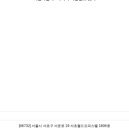
[06732] 서울시 서초구 서운로 19 서초월드오피스텔 1606호