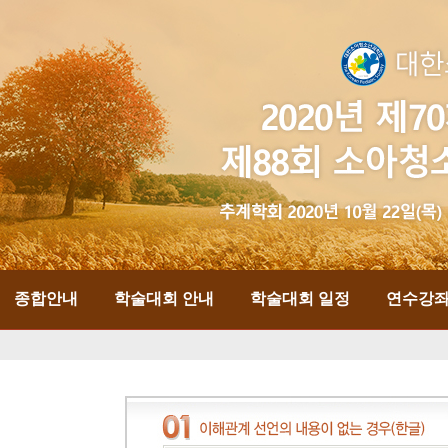
종합안내
학술대회 안내
학술대회 일정
연수강좌